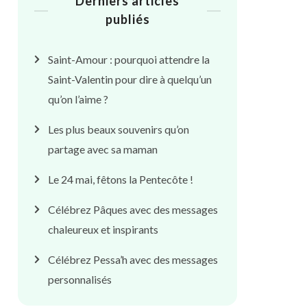
Derniers articles
publiés
Saint-Amour : pourquoi attendre la
Saint-Valentin pour dire à quelqu’un
qu’on l’aime ?
Les plus beaux souvenirs qu’on
partage avec sa maman
Le 24 mai, fêtons la Pentecôte !
Célébrez Pâques avec des messages
chaleureux et inspirants
Célébrez Pessa’h avec des messages
personnalisés