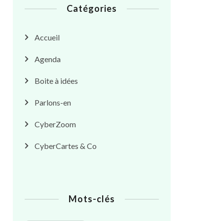
Catégories
Accueil
Agenda
Boite à idées
Parlons-en
CyberZoom
CyberCartes & Co
Mots-clés