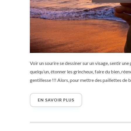
Voir un sourire se dessiner sur un visage, sentir u
quelqu’un, étonner les grincheux, faire du bien, rée
gentillesse !!! Alors, pour mettre des paillettes de 
façons de faire plaisir très simplement et facilemen
EN SAVOIR PLUS