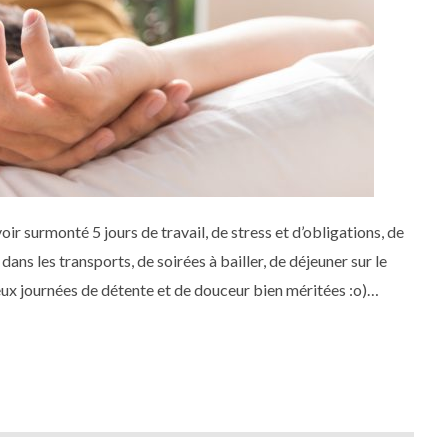
voir surmonté 5 jours de travail, de stress et d’obligations, de
dans les transports, de soirées à bailler, de déjeuner sur le
 journées de détente et de douceur bien méritées :o)
proches le plus extraordinaire des week end !