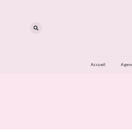
Skip
to
content
Accueil
Agen