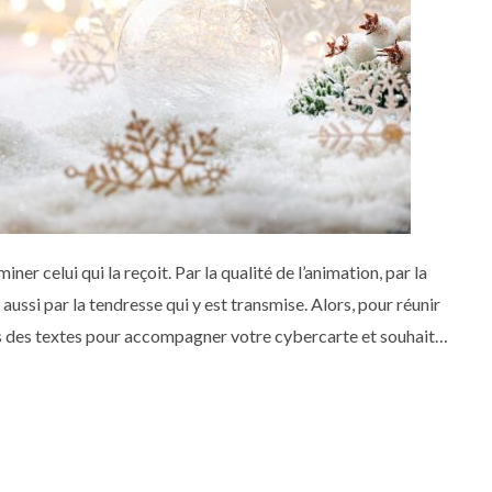
er celui qui la reçoit. Par la qualité de l’animation, par la
ussi par la tendresse qui y est transmise. Alors, pour réunir
olis des textes pour accompagner votre cybercarte et souhaiter