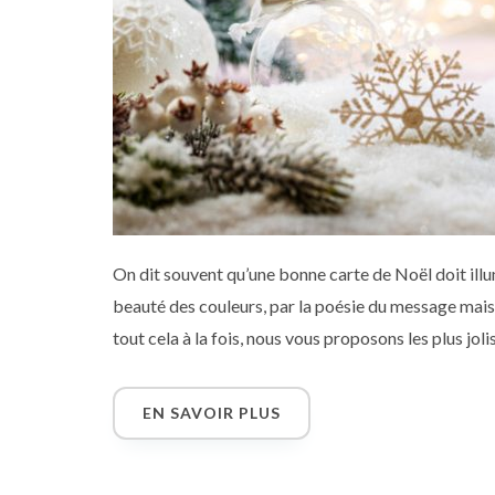
On dit souvent qu’une bonne carte de Noël doit illumin
beauté des couleurs, par la poésie du message mais a
tout cela à la fois, nous vous proposons les plus j
un merveilleux Noël à vos proches…
EN SAVOIR PLUS