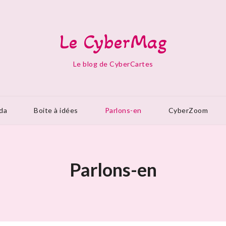
Le CyberMag
Le blog de CyberCartes
da
Boite à idées
Parlons-en
CyberZoom
Parlons-en