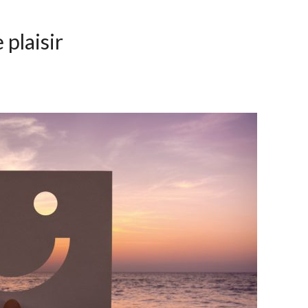
 plaisir