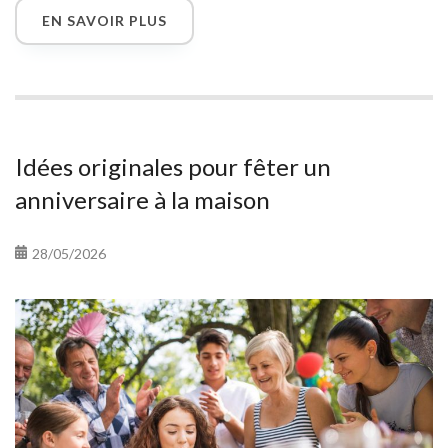
touchantes pour marquer les esprits sans encombrer les
EN SAVOIR PLUS
placards. Et pour accompagner votre geste, pensez à une jolie
carte virtuelle à envoyer gratuitement !
Idées originales pour fêter un
anniversaire à la maison
28/05/2026