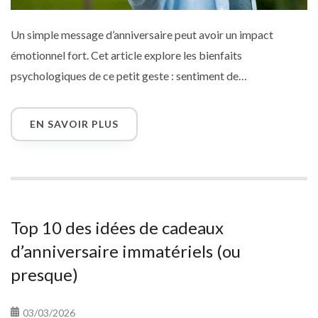
Un simple message d’anniversaire peut avoir un impact
émotionnel fort. Cet article explore les bienfaits
psychologiques de ce petit geste : sentiment de
reconnaissance, renforcement des liens, boost d’humeur,
preuve d’attention dans un monde rapide. Et pour aller plus
EN SAVOIR PLUS
loin, pourquoi ne pas accompagner vos mots d’une carte
virtuelle personnalisée ?
Top 10 des idées de cadeaux
d’anniversaire immatériels (ou
presque)
03/03/2026