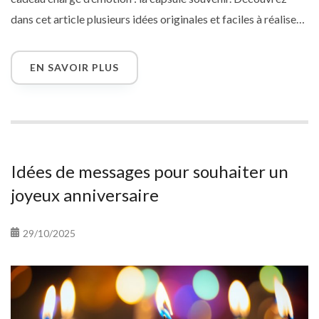
dans cet article plusieurs idées originales et faciles à réaliser :
boîte à messages, album photo, vidéo collective ou time
capsule à ouvrir dans 10 ans. Une façon unique de célébrer
EN SAVOIR PLUS
une personne chère avec sincérité et créativité. Et pourquoi
ne pas y glisser une carte virtuelle pour compléter la surprise
?
Idées de messages pour souhaiter un
joyeux anniversaire
29/10/2025