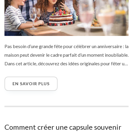
Pas besoin d’une grande fête pour célébrer un anniversaire : la
maison peut devenir le cadre parfait d’un moment inoubliable.
Dans cet article, découvrez des idées originales pour fêter un
anniversaire chez soi : soirée à thème, gâteau maison, jeux
entre amis, marathon séries, surprises à distance… Et pour
EN SAVOIR PLUS
accompagner cette journée, pensez à envoyer une carte
virtuelle pleine d’émotion à vos proches (ou à vous-même !).
Comment créer une capsule souvenir