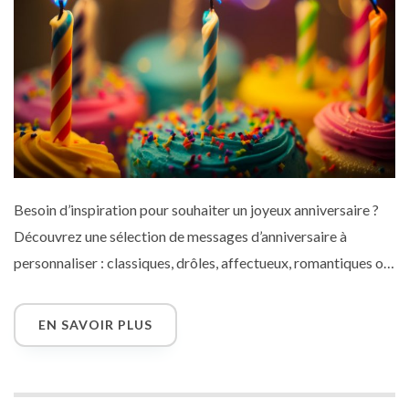
Besoin d’inspiration pour souhaiter un joyeux anniversaire ?
Découvrez une sélection de messages d’anniversaire à
personnaliser : classiques, drôles, affectueux, romantiques ou
familiaux. Idéal pour accompagner vos cartes virtuelles et
faire plaisir à vos proches. Des textes simples et sincères à
EN SAVOIR PLUS
copier-coller pour toutes les occasions, à envoyer
gratuitement depuis Cybercartes.