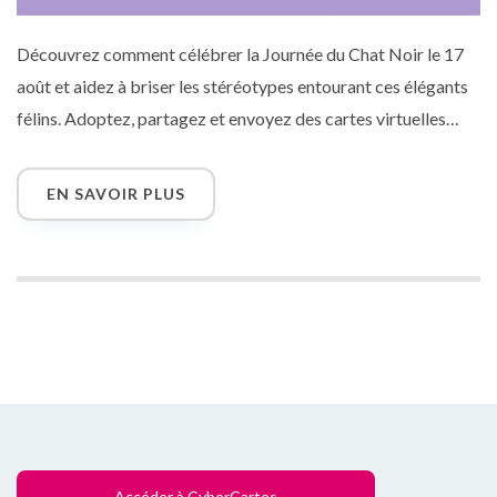
Découvrez comment célébrer la Journée du Chat Noir le 17
août et aidez à briser les stéréotypes entourant ces élégants
félins. Adoptez, partagez et envoyez des cartes virtuelles
pour marquer cette journée spéciale !
EN SAVOIR PLUS
Accéder à CyberCartes