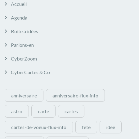
Accueil
Agenda
Boite à idées
Parlons-en
CyberZoom
CyberCartes & Co
anniversaire
anniversaire-flux-info
astro
carte
cartes
cartes-de-voeux-flux-info
fête
idée