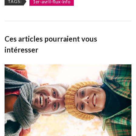
1er-avril-flux-info
TAGS:
Ces articles pourraient vous
intéresser