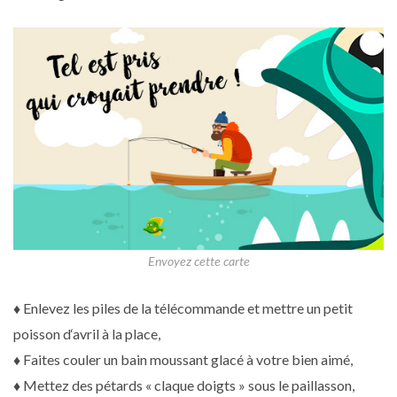
Envoyez cette carte
♦ Enlevez les piles de la télécommande et mettre un petit
poisson d‘avril à la place,
♦ Faites couler un bain moussant glacé à votre bien aimé,
♦ Mettez des pétards « claque doigts » sous le paillasson,