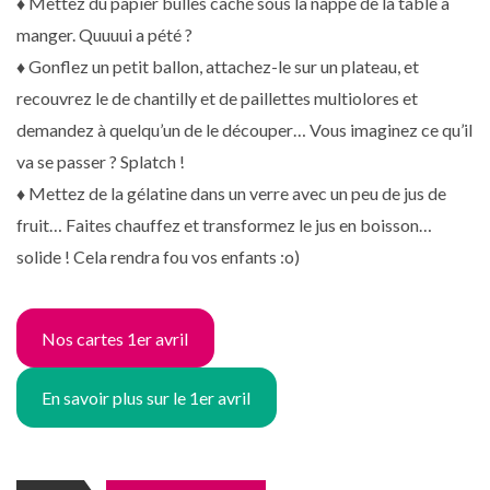
♦ Mettez du papier bulles caché sous la nappe de la table à
manger. Quuuui a pété ?
♦ Gonflez un petit ballon, attachez-le sur un plateau, et
recouvrez le de chantilly et de paillettes multiolores et
demandez à quelqu’un de le découper… Vous imaginez ce qu’il
va se passer ? Splatch !
♦ Mettez de la gélatine dans un verre avec un peu de jus de
fruit… Faites chauffez et transformez le jus en boisson…
solide ! Cela rendra fou vos enfants :o)
Nos cartes 1er avril
En savoir plus sur le 1er avril