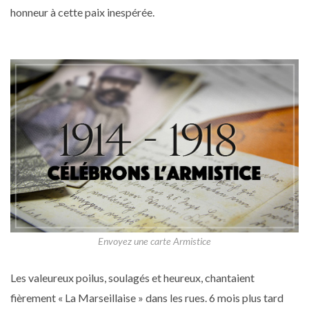
honneur à cette paix inespérée.
Envoyez une carte Armistice
Les valeureux poilus, soulagés et heureux, chantaient
fièrement « La Marseillaise » dans les rues. 6 mois plus tard