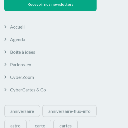
Recevoir nos newsletters
Accueil
Agenda
Boite à idées
Parlons-en
CyberZoom
CyberCartes & Co
anniversaire
anniversaire-flux-info
astro
carte
cartes