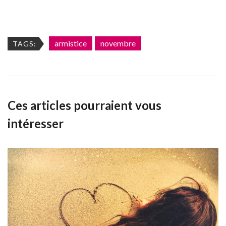
armistice
novembre
TAGS:
Ces articles pourraient vous
intéresser