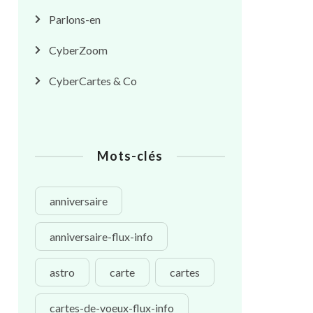
Parlons-en
CyberZoom
CyberCartes & Co
Mots-clés
anniversaire
anniversaire-flux-info
astro
carte
cartes
cartes-de-voeux-flux-info