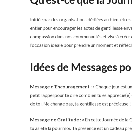
Initiée par des organisations dédiées au bien-être so
entier pour encourager les actes de gentillesse enve
compassion dans nos communautés et vise à créer des
l’occasion idéale pour prendre un moment et réfléch
Idées de Messages pou
Message d’Encouragement :
« Chaque jour est un
petit rappel pour te dire combien tu es apprécié(e)
de toi. Ne change pas, ta gentillesse est précieuse !
Message de Gratitude :
« En cette Journée de la 
tu as été là pour moi. Ta présence est un cadeau préc