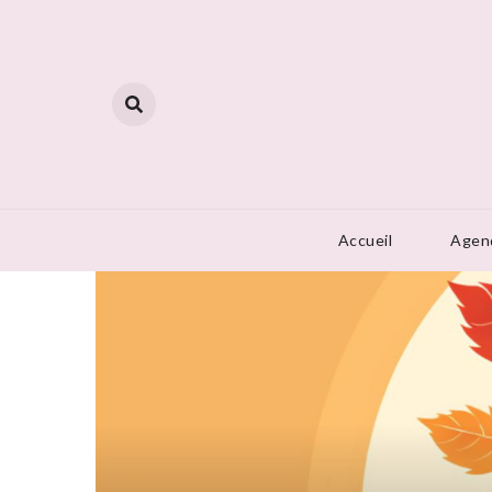
Skip
to
content
Accueil
Agen