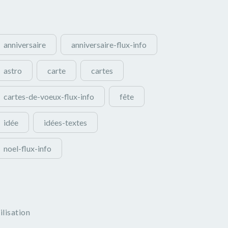
anniversaire
anniversaire-flux-info
astro
carte
cartes
cartes-de-voeux-flux-info
fête
idée
idées-textes
noel-flux-info
ilisation