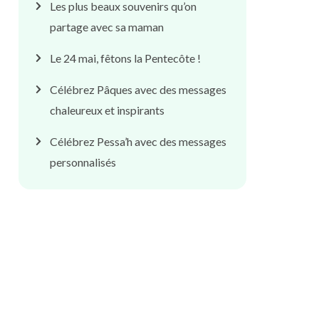
Les plus beaux souvenirs qu’on
partage avec sa maman
Le 24 mai, fêtons la Pentecôte !
Célébrez Pâques avec des messages
chaleureux et inspirants
Célébrez Pessa’h avec des messages
personnalisés