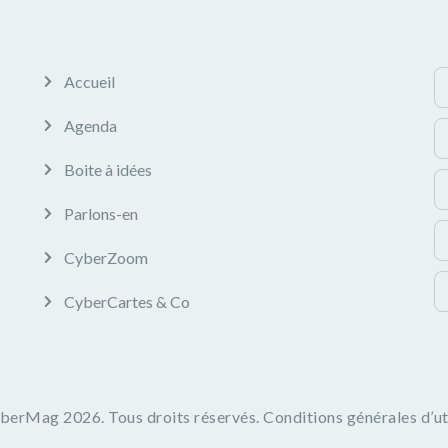
Accueil
Agenda
Boite à idées
Parlons-en
CyberZoom
CyberCartes & Co
yberMag
2026. Tous droits réservés.
Conditions générales d’ut