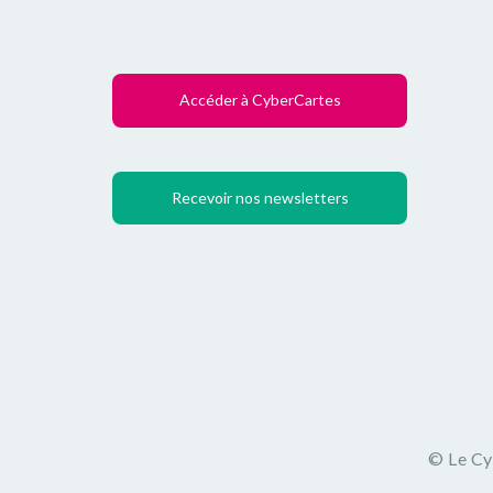
Accéder à CyberCartes
Recevoir nos newsletters
©
Le C