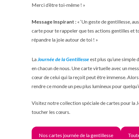
Merci d’être toi-même ! »
Message Inspirant :
« ‘Un geste de gentillesse, auss
carte pour te rappeler que tes actions gentilles et t
répandre la joie autour de toi ! »
La
Journée de la Gentillesse
est plus qu’une simple d
en chacun de nous. Une carte virtuelle avec un mess
cœur de celui qui la reçoit peut être immense. Alors,
rendre ce monde un peu plus lumineux pour quelqu’u
Visitez notre collection spéciale de cartes pour la 
toucher les cœurs.
Nos cartes journée de la gentillesse
Tout