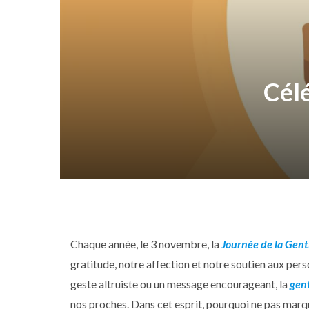
Célé
Chaque année, le 3 novembre, la
Journée de la Genti
gratitude, notre affection et notre soutien aux per
geste altruiste ou un message encourageant, la
gent
nos proches. Dans cet esprit, pourquoi ne pas marq