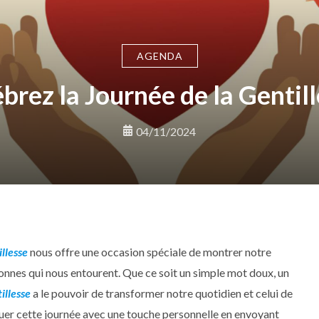
AGENDA
brez la Journée de la Gentil
04/11/2024
llesse
nous offre une occasion spéciale de montrer notre
sonnes qui nous entourent. Que ce soit un simple mot doux, un
illesse
a le pouvoir de transformer notre quotidien et celui de
uer cette journée avec une touche personnelle en envoyant