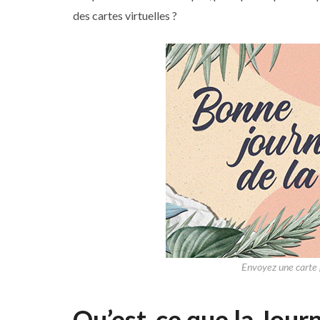
des cartes virtuelles ?
Envoyez une carte p
Qu’est-ce que la Journ