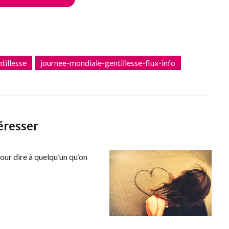
tillesse
journee-mondiale-gentillesse-flux-info
éresser
our dire à quelqu’un qu’on