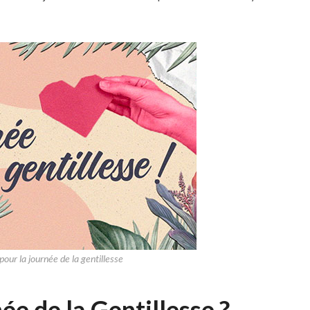
our la journée de la gentillesse
ée de la Gentillesse ?