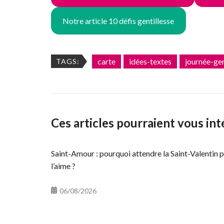
Notre article 10 défis gentillesse
carte
idées-textes
journée-gen
TAGS:
Ces articles pourraient vous int
Saint-Amour : pourquoi attendre la Saint-Valentin p
l’aime ?
06/08/2026