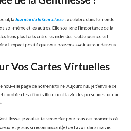
cial, la
Journée de la Gentillesse
se célèbre dans le monde
rs soi-même et les autres. Elle souligne l’importance de la
 liens plus forts entre les individus. Cette journée est
ir à l’impact positif que nous pouvons avoir autour de nous.
r Vos Cartes Virtuelles
e nouvelle page de notre histoire. Aujourd’hui, je t’envoie ce
 et combien tes efforts illuminent la vie des personnes autour
 »
Gentillesse, je voulais te remercier pour tous ces moments où
ieux, et je suis si reconnaissant(e) de t’avoir dans ma vie.