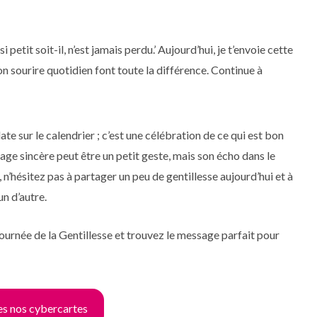
i petit soit-il, n’est jamais perdu.’ Aujourd’hui, je t’envoie cette
on sourire quotidien font toute la différence. Continue à
ate sur le calendrier ; c’est une célébration de ce qui est bon
age sincère peut être un petit geste, mais son écho dans le
 n’hésitez pas à partager un peu de gentillesse aujourd’hui et à
n d’autre.
Journée de la Gentillesse et trouvez le message parfait pour
es nos cybercartes