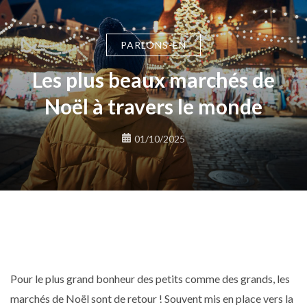
PARLONS-EN
Les plus beaux marchés de
Noël à travers le monde
01/10/2025
Pour le plus grand bonheur des petits comme des grands, les
marchés de Noël sont de retour ! Souvent mis en place vers la