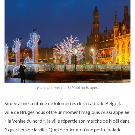
Place du marché de Noël de Bruges
Située à une centaine de kilomètres de la capitale Belge, la
ville de Bruges nous offre un moment magique. Aussi appelée
« la Venise du nord », la ville répartie son marché de Noël dans
3 quartiers de la ville. Quoi de mieux, qu’une petite balade