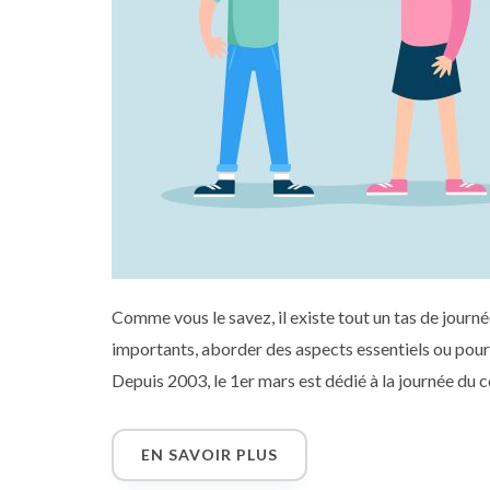
Comme vous le savez, il existe tout un tas de journ
importants, aborder des aspects essentiels ou pour se
Depuis 2003, le 1er mars est dédié à la journée du 
comme « la journée la plus positive dans le monde »
EN SAVOIR PLUS