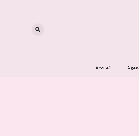
Skip
to
content
Accueil
Agen