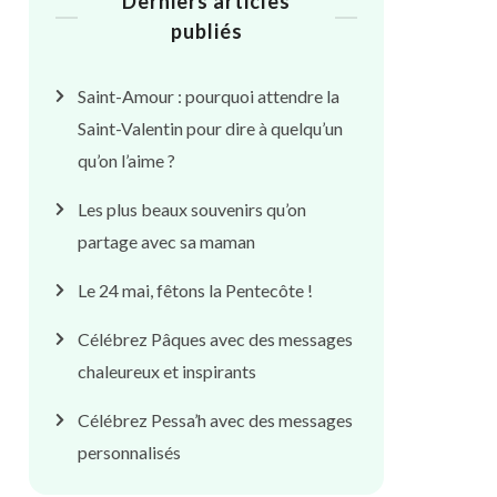
Derniers articles
publiés
Saint-Amour : pourquoi attendre la
Saint-Valentin pour dire à quelqu’un
qu’on l’aime ?
Les plus beaux souvenirs qu’on
partage avec sa maman
Le 24 mai, fêtons la Pentecôte !
Célébrez Pâques avec des messages
chaleureux et inspirants
Célébrez Pessa’h avec des messages
personnalisés