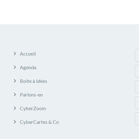
Accueil
Agenda
Boite à idées
Parlons-en
CyberZoom
CyberCartes & Co