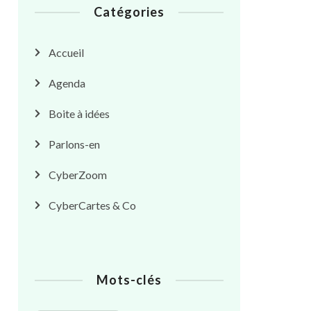
Catégories
Accueil
Agenda
Boite à idées
Parlons-en
CyberZoom
CyberCartes & Co
Mots-clés