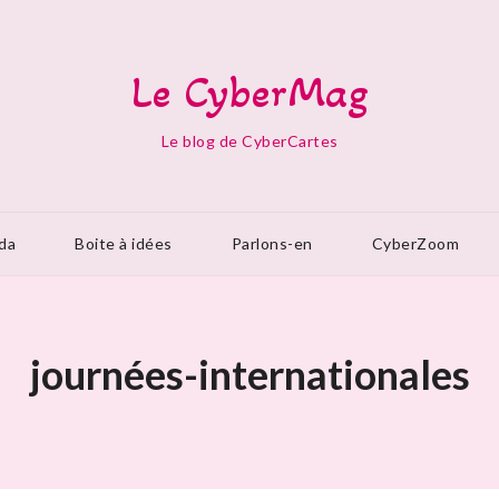
Le CyberMag
Le blog de CyberCartes
da
Boite à idées
Parlons-en
CyberZoom
journées-internationales