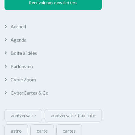
Recevoir nos newsletters
Accueil
Agenda
Boite à idées
Parlons-en
CyberZoom
CyberCartes & Co
anniversaire
anniversaire-flux-info
astro
carte
cartes