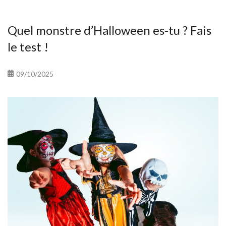
Quel monstre d’Halloween es-tu ? Fais
le test !
09/10/2025