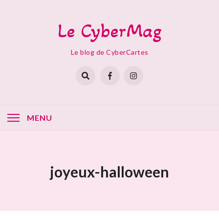
Skip
to
Le CyberMag
content
Le blog de CyberCartes
MENU
joyeux-halloween