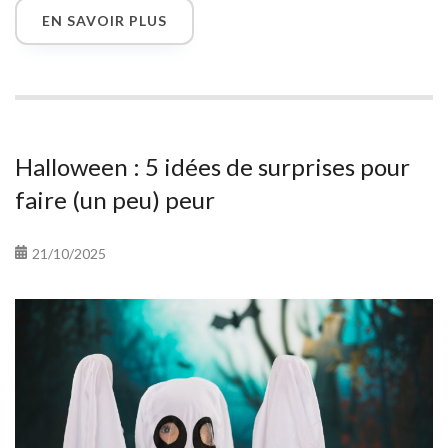
fan de films d’horreur, de vampires ou d’ambiances gothiques,
EN SAVOIR PLUS
ces suggestions sont parfaites pour créer une fête
terriblement réussie. Et pour faire durer la magie, pensez à
envoyer une carte virtuelle à vos proches !
Halloween : 5 idées de surprises pour
faire (un peu) peur
21/10/2025