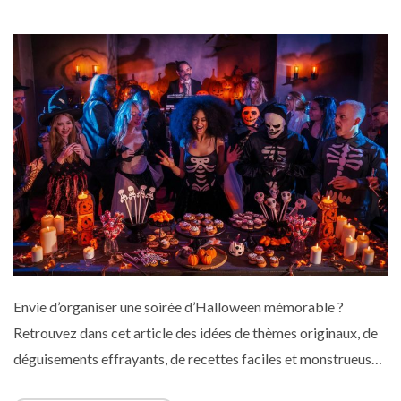
Envie d’organiser une soirée d’Halloween mémorable ?
Retrouvez dans cet article des idées de thèmes originaux, de
déguisements effrayants, de recettes faciles et monstrueuses
ainsi que des maquillages à faire soi-même. Que vous soyez