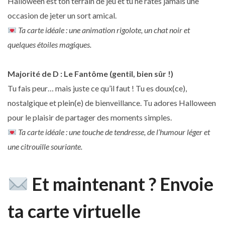
Halloween est ton terrain de jeu et tu ne rates jamais une
occasion de jeter un sort amical.
Ta carte idéale : une animation rigolote, un chat noir et
quelques étoiles magiques.
Majorité de D : Le Fantôme (gentil, bien sûr !)
Tu fais peur… mais juste ce qu’il faut ! Tu es doux(ce),
nostalgique et plein(e) de bienveillance. Tu adores Halloween
pour le plaisir de partager des moments simples.
Ta carte idéale : une touche de tendresse, de l’humour léger et
une citrouille souriante.
Et maintenant ? Envoie
ta carte virtuelle