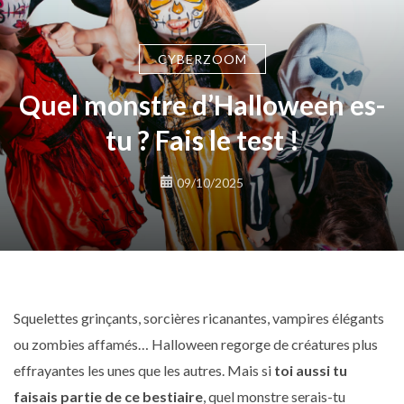
CYBERZOOM
Quel monstre d’Halloween es-
tu ? Fais le test !
09/10/2025
Squelettes grinçants, sorcières ricanantes, vampires élégants
ou zombies affamés… Halloween regorge de créatures plus
effrayantes les unes que les autres. Mais si
toi aussi tu
faisais partie de ce bestiaire
, quel monstre serais-tu