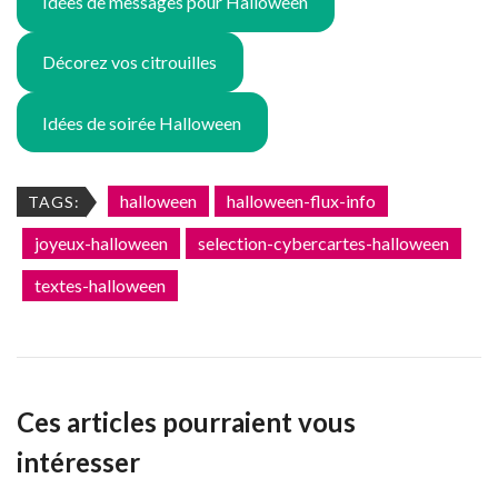
Idées de messages pour Halloween
Décorez vos citrouilles
Idées de soirée Halloween
halloween
halloween-flux-info
TAGS:
joyeux-halloween
selection-cybercartes-halloween
textes-halloween
Ces articles pourraient vous
intéresser