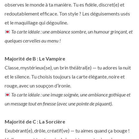
observes le monde à ta manière. Tu es fidèle, discret(e) et
redoutablement efficace. Ton style ? Les déguisements usés
et le maquillage qui dégouline.
Ta carte idéale : une ambiance sombre, un humour grinçant, et
quelques cervelles au menu !
Majorité de B : Le Vampire
Classe, mystérieux(se), un brin théâtral(e) — tu adores la nuit
et le silence. Tu choisis toujours la carte élégante, noire et
rouge, avec un soupçon d’ironie.
Ta carte idéale : une image soignée, une ambiance gothique et
un message tout en finesse (avec une pointe de piquant).
Majorité de C : La Sorcière
Exubérant(e), drôle, créatif(ve) — tu aimes quand ça bouge !