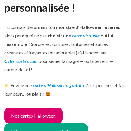
personnalisée !
Tu connais désormais ton
monstre d’Halloween intérieur
,
alors pourquoi ne pas
choisir une
carte virtuelle
qui lui
ressemble
? Sorcières, zombies, fantômes et autres
créatures effrayantes (ou adorables) t’attendent sur
Cybercartes.com
pour semer la magie — ou la terreur —
autour de toi !
Envoie une
carte d’Halloween gratuite
à tes proches et fais
leur peur… ou plaisir
Nos cartes Halloween