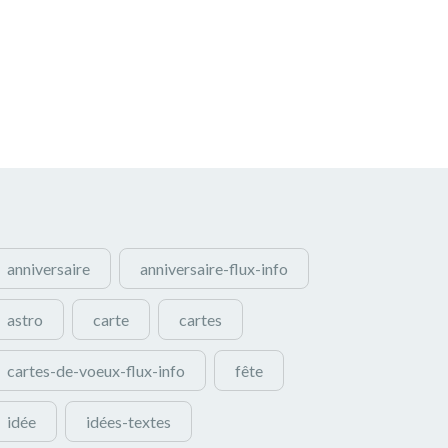
anniversaire
anniversaire-flux-info
astro
carte
cartes
cartes-de-voeux-flux-info
fête
idée
idées-textes