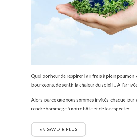
Quel bonheur de respirer l’air frais à plein poumon,
bourgeons, de sentir la chaleur du soleil… A l’arriv
Alors, parce que nous sommes invités, chaque jour
rendre hommage à notre hôte et de la respecter…
EN SAVOIR PLUS