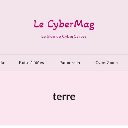
Le CyberMag
Le blog de CyberCartes
da
Boite à idées
Parlons-en
CyberZoom
terre