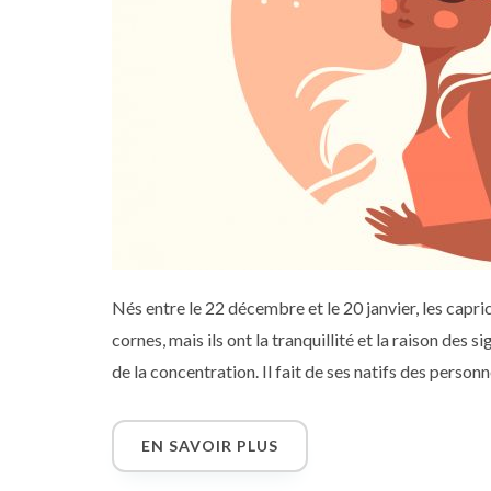
Nés entre le 22 décembre et le 20 janvier, les capr
cornes, mais ils ont la tranquillité et la raison des
de la concentration. Il fait de ses natifs des person
souci du travail bien fait. Ambitieux et persévéran
EN SAVOIR PLUS