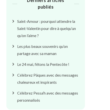
Derniers articles
publiés
Saint-Amour : pourquoi attendre la
Saint-Valentin pour dire à quelqu’un
qu’on l’aime ?
Les plus beaux souvenirs qu’on
partage avec sa maman
Le 24 mai, fêtons la Pentecôte !
Célébrez Pâques avec des messages
chaleureux et inspirants
Célébrez Pessa’h avec des messages
personnalisés