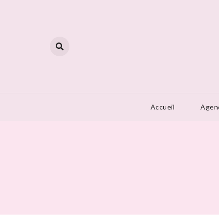
Skip
to
content
Accueil
Agen