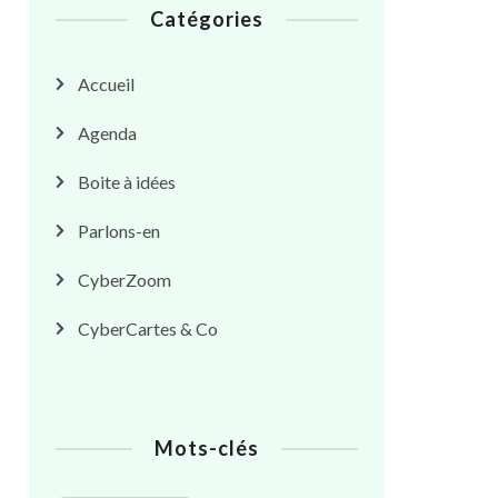
Catégories
Accueil
Agenda
Boite à idées
Parlons-en
CyberZoom
CyberCartes & Co
Mots-clés