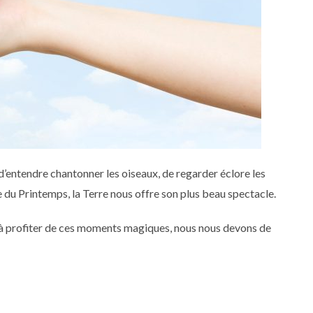
 d’entendre chantonner les oiseaux, de regarder éclore les
ée du Printemps, la Terre nous offre son plus beau spectacle.
, à profiter de ces moments magiques, nous nous devons de