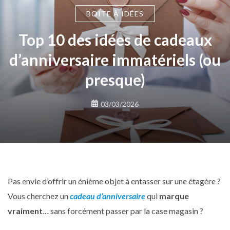
BOITE À IDÉES
Top 10 des idées de cadeaux
d’anniversaire immatériels (ou
presque)
03/03/2026
Pas envie d’offrir un énième objet à entasser sur une étagère ?
Vous cherchez un
cadeau d’anniversaire
qui
marque
vraiment
… sans forcément passer par la case magasin ?