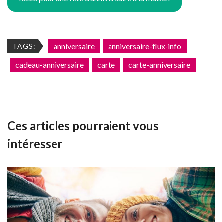
anniversaire
anniversaire-flux-info
TAGS:
cadeau-anniversaire
carte
carte-anniversaire
Ces articles pourraient vous
intéresser