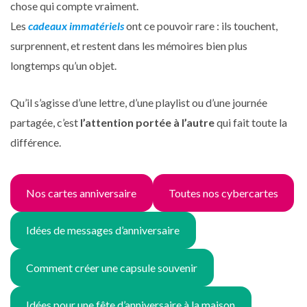
chose qui compte vraiment.
Les
cadeaux immatériels
ont ce pouvoir rare : ils touchent,
surprennent, et restent dans les mémoires bien plus
longtemps qu’un objet.
Qu’il s’agisse d’une lettre, d’une playlist ou d’une journée
partagée, c’est
l’attention portée à l’autre
qui fait toute la
différence.
Nos cartes anniversaire
Toutes nos cybercartes
Idées de messages d’anniversaire
Comment créer une capsule souvenir
Idées pour une fête d’anniversaire à la maison