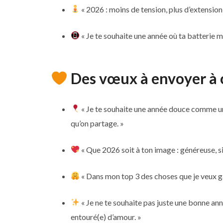
« 2026 : moins de tension, plus d’extension
« Je te souhaite une année où ta batterie 
Des vœux à envoyer à 
« Je te souhaite une année douce comme un
qu’on partage. »
« Que 2026 soit à ton image : généreuse, si
« Dans mon top 3 des choses que je veux gar
« Je ne te souhaite pas juste une bonne anné
entouré(e) d’amour. »