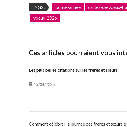
bonne-annee
cartes-de-voeux-flu
TAGS:
voeux-2026
Ces articles pourraient vous int
Les plus belles citations sur les frères et sœurs
15/04/2026
Comment célébrer la journée des frères et sœurs en