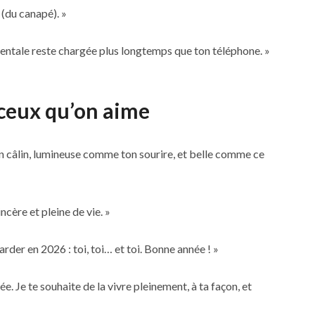
 (du canapé). »
mentale reste chargée plus longtemps que ton téléphone. »
ceux qu’on aime
 câlin, lumineuse comme ton sourire, et belle comme ce
ncère et pleine de vie. »
der en 2026 : toi, toi… et toi. Bonne année ! »
e. Je te souhaite de la vivre pleinement, à ta façon, et