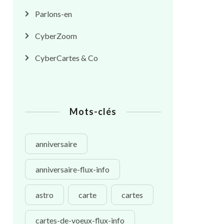
Parlons-en
CyberZoom
CyberCartes & Co
Mots-clés
anniversaire
anniversaire-flux-info
astro
carte
cartes
cartes-de-voeux-flux-info