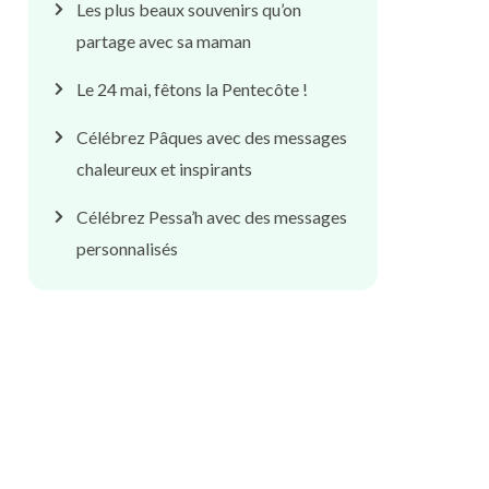
Les plus beaux souvenirs qu’on
partage avec sa maman
Le 24 mai, fêtons la Pentecôte !
Célébrez Pâques avec des messages
chaleureux et inspirants
Célébrez Pessa’h avec des messages
personnalisés