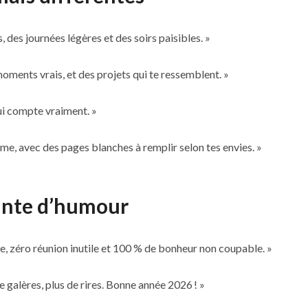
 des journées légères et des soirs paisibles. »
 moments vrais, et des projets qui te ressemblent. »
qui compte vraiment. »
hme, avec des pages blanches à remplir selon tes envies. »
inte d’humour
e, zéro réunion inutile et 100 % de bonheur non coupable. »
 galères, plus de rires. Bonne année 2026 ! »