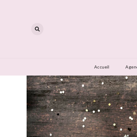
Skip
to
content
Accueil
Agen