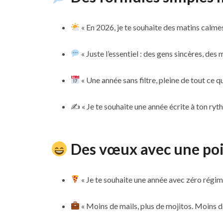
« En 2026, je te souhaite des matins calmes,
« Juste l’essentiel : des gens sincères, des
« Une année sans filtre, pleine de tout ce 
✍️ « Je te souhaite une année écrite à ton ryt
Des vœux avec une po
« Je te souhaite une année avec zéro régim
« Moins de mails, plus de mojitos. Moins de