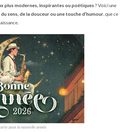
x plus modernes, inspirantes ou poétiques
? Voici une
c
du sens, de la douceur ou une touche d’humour
, que ce
naissance.
arte pour la nouvelle année