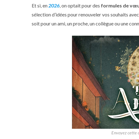
Et si, en
2026
, on optait pour des
formules de vœu
sélection d’idées pour renouveler vos souhaits ave
soit pour un ami, un proche, un collègue ou une con
Envoyez cette c