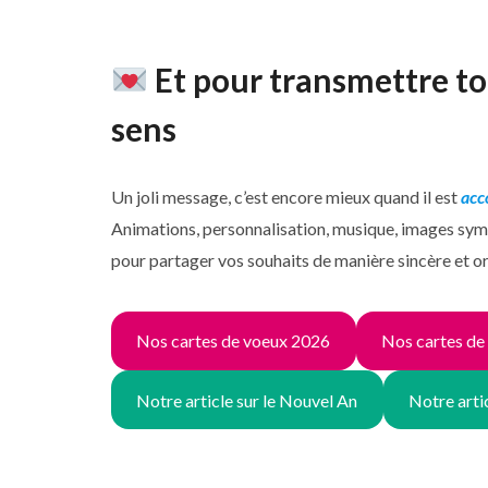
Et pour transmettre to
sens
Un joli message, c’est encore mieux quand il est
acc
Animations, personnalisation, musique, images sy
pour partager vos souhaits de manière sincère et or
Nos cartes de voeux 2026
Nos cartes de
Notre article sur le Nouvel An
Notre arti