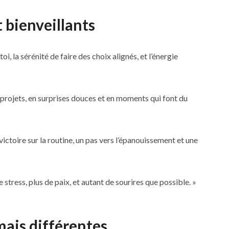
 bienveillants
i, la sérénité de faire des choix alignés, et l’énergie
 projets, en surprises douces et en moments qui font du
ictoire sur la routine, un pas vers l’épanouissement et une
stress, plus de paix, et autant de sourires que possible. »
ais différentes