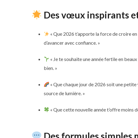
Des vœux inspirants et
« Que 2026 t’apporte la force de croire en to
d’avancer avec confiance. »
« Je te souhaite une année fertile en beaux
bien. »
« Que chaque jour de 2026 soit une petite v
source de lumière. »
« Que cette nouvelle année t’offre moins de 
Des formules simples m