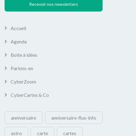
Recevoir nos newsletters
Accueil
Agenda
Boite à idées
Parlons-en
CyberZoom
CyberCartes & Co
anniversaire
anniversaire-flux-info
astro
carte
cartes