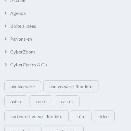
Accueil
Agenda
Boite à idées
Parlons-en
CyberZoom
CyberCartes & Co
anniversaire
anniversaire-flux-info
astro
carte
cartes
cartes-de-voeux-flux-info
fête
idée