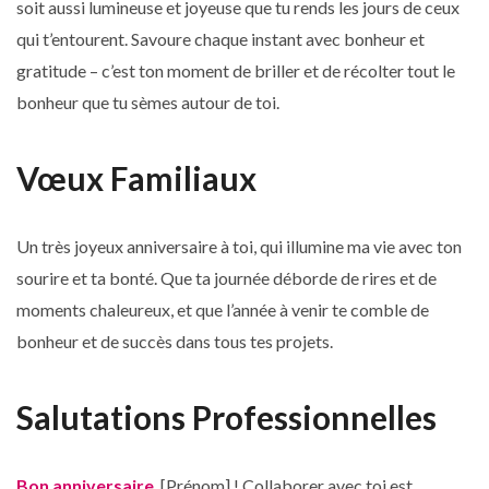
soit aussi lumineuse et joyeuse que tu rends les jours de ceux
qui t’entourent. Savoure chaque instant avec bonheur et
gratitude – c’est ton moment de briller et de récolter tout le
bonheur que tu sèmes autour de toi.
Vœux Familiaux
Un très joyeux anniversaire à toi, qui illumine ma vie avec ton
sourire et ta bonté. Que ta journée déborde de rires et de
moments chaleureux, et que l’année à venir te comble de
bonheur et de succès dans tous tes projets.
Salutations Professionnelles
Bon anniversaire
, [Prénom] ! Collaborer avec toi est