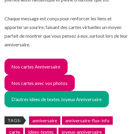
Chaque message est conçu pour renforcer les liens et
apporter un sourire, faisant des cartes virtuelles un moyen
parfait de montrer que vous pensez à eux, surtout lors de leur
anniversaire.
Nos cartes Anniversaire
Nos cartes avec vos photos
D’autres idées de textes Joyeux Anniversaire
anniversaire
anniversaire-flux-info
TAGS:
carte
idées-textes
joyeux-anniversaire