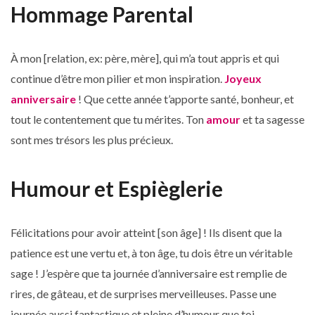
Hommage Parental
À mon [relation, ex: père, mère], qui m’a tout appris et qui
continue d’être mon pilier et mon inspiration.
Joyeux
anniversaire
! Que cette année t’apporte santé, bonheur, et
tout le contentement que tu mérites. Ton
amour
et ta sagesse
sont mes trésors les plus précieux.
Humour et Espièglerie
Félicitations pour avoir atteint [son âge] ! Ils disent que la
patience est une vertu et, à ton âge, tu dois être un véritable
sage ! J’espère que ta journée d’anniversaire est remplie de
rires, de gâteau, et de surprises merveilleuses. Passe une
journée aussi fantastique et pleine d’humour que toi.