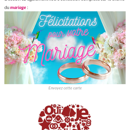
du
mariage
:
Envoyez cette carte