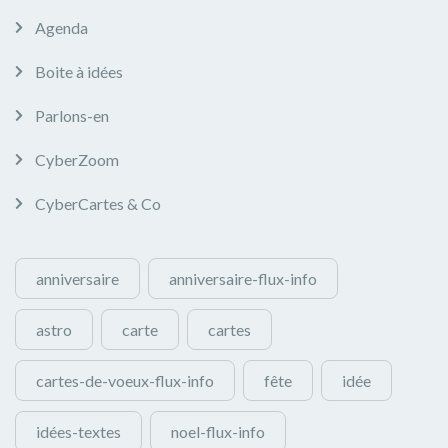
Agenda
Boite à idées
Parlons-en
CyberZoom
CyberCartes & Co
anniversaire
anniversaire-flux-info
astro
carte
cartes
cartes-de-voeux-flux-info
fête
idée
idées-textes
noel-flux-info