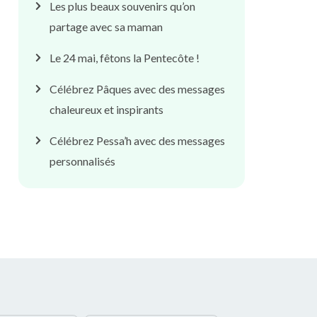
Les plus beaux souvenirs qu’on
partage avec sa maman
Le 24 mai, fêtons la Pentecôte !
Célébrez Pâques avec des messages
chaleureux et inspirants
Célébrez Pessa’h avec des messages
personnalisés