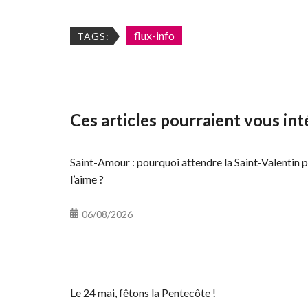
flux-info
TAGS:
Ces articles pourraient vous int
Saint-Amour : pourquoi attendre la Saint-Valentin p
l’aime ?
06/08/2026
Le 24 mai, fêtons la Pentecôte !