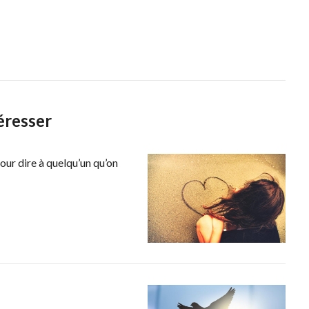
éresser
our dire à quelqu’un qu’on