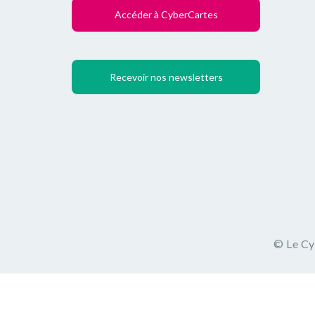
Accéder à CyberCartes
Recevoir nos newsletters
©
Le C