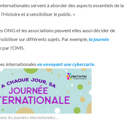
 internationales servent à aborder des aspects essentiels de la
Histoire et à sensibiliser le public. »
les ONG et les associations peuvent elles aussi décider de
nsibiliser sur différents sujets. Par exemple,
la journée
ée par l’OMS.
ées internationales
en envoyant une cybercarte.
pour les journées internationales…