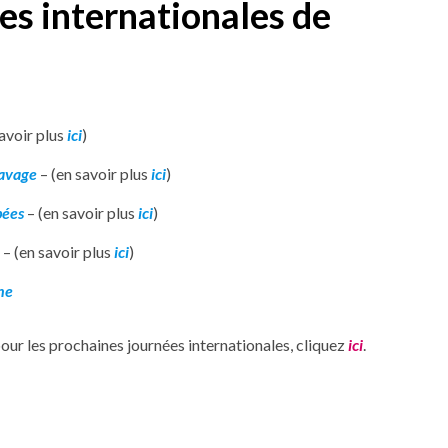
ées internationales de
avoir plus
ici
)
lavage
– (en savoir plus
ici
)
pées
– (en savoir plus
ici
)
– (en savoir plus
ici
)
ne
pour les prochaines journées internationales, cliquez
ici
.