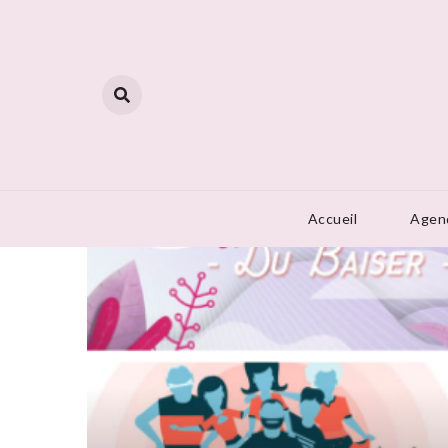
Skip
to
content
Accueil
Agen