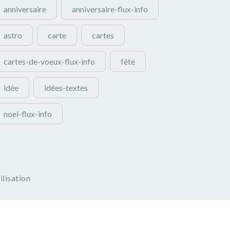
anniversaire
anniversaire-flux-info
astro
carte
cartes
cartes-de-voeux-flux-info
fête
idée
idées-textes
noel-flux-info
ilisation