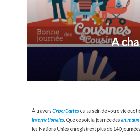
A cha
À travers
CyberCartes
ou au sein de votre vie quot
internationales
. Que ce soit la journée des
animaux
les Nations Unies enregistrent plus de 140 journée