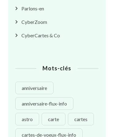
Parlons-en
CyberZoom
CyberCartes & Co
Mots-clés
anniversaire
anniversaire-flux-info
astro
carte
cartes
cartes-de-voeux-flux-info