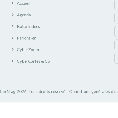
Accueil
Agenda
Boite à idées
Parlons-en
CyberZoom
CyberCartes & Co
yberMag
2026. Tous droits réservés.
Conditions générales d’ut