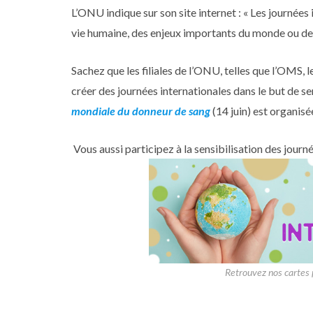
L’ONU indique sur son site internet : « Les journées
vie humaine, des enjeux importants du monde ou de l’
Sachez que les filiales de l’ONU, telles que l’OMS, 
créer des journées internationales dans le but de se
mondiale du donneur de sang
(14 juin) est organis
Vous aussi participez à la sensibilisation des journ
Retrouvez nos cartes 