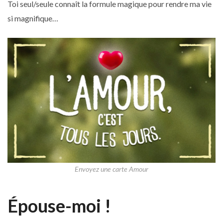
Toi seul/seule connaît la formule magique pour rendre ma vie
si magnifique…
Envoyez une carte Amour
Épouse-moi !