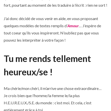
fort, pourtant au moment de les traduire à l’écrit : rien ne sort !
J’ai donc décidé de vous venir en aide, en vous proposant
quelques modèles de textes remplis d’
Amour
… J’espère de
tout coeur qu’ils vous inspireront. N’oubliez pas que vous
pouvez les interpréter à votre façon !
Tu me rends tellement
heureux/se !
Ma chérie/mon chéri, il m’arrive une chose extraordinaire…
Je crois bien que l’homme/la femme le/la plus
H.E.U.R.E.U.X./S.E. du monde : c’est moi. Et cela, c’est
entièrement grâce à toi.