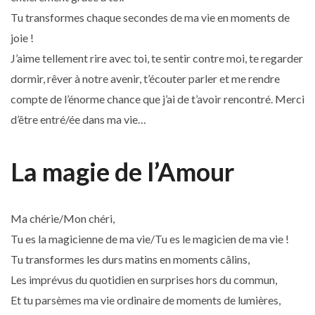
Tu transformes chaque secondes de ma vie en moments de
joie !
J’aime tellement rire avec toi, te sentir contre moi, te regarder
dormir, rêver à notre avenir, t’écouter parler et me rendre
compte de l’énorme chance que j’ai de t’avoir rencontré. Merci
d’être entré/ée dans ma vie…
La magie de l’Amour
Ma chérie/Mon chéri,
Tu es la magicienne de ma vie/Tu es le magicien de ma vie !
Tu transformes les durs matins en moments câlins,
Les imprévus du quotidien en surprises hors du commun,
Et tu parsèmes ma vie ordinaire de moments de lumières,