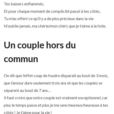
Tes baisers enflammés,
Et pour chaque moment de complicité passé à tes côtés,
Tu m’as offert ce qu’il y a de plus précieux dans la vie.
N’oublie jamais, ma chérie/mon chéri, que je t’aime à la folie.
Un couple hors du
commun
On dit que l’effet coup de foudre disparaît au bout de 3 mois,
que l’amour dure seulement trois ans et que les couples se
séparent au bout de 7 ans…
Il faut croire que notre couple est vraiment exceptionnel, car
plus le temps passe et plus je me sens heureux/heureuse à tes
côtés ! Je t’aime pour la vie !