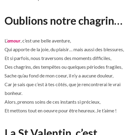
Oublions notre chagrin…
L’
amour
, c’est une belle aventure,
Qui apporte de la joie, du plaisir… mais aussi des blessures,
Et si parfois, nous traversons des moments difficiles,
Des chagrins, des tempêtes ou quelques périodes fragiles,
Sache qu’au fond de mon coeur, il n’y a aucune douleur,
Car je sais que c’est à tes côtés, que je rencontrerai le vrai
bonheur.
Alors, prenons soins de ces instants si précieux,
Et mettons tout en oeuvre pour être heureux. Je t’aime !
La St Valentin, c’est