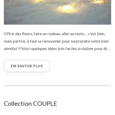
Offrir des fleurs, faire un cadeau, aller au resto… c’est bien,
mais parfois, il faut se renouveler pour surprendre votre bien
aimé(e) !!!Voici quelques idées très faciles à réaliser pour être
sûr(e) de lui faire plaisir. Secouer le quotidien, il n’y a que ça de
vrai !
EN SAVOIR PLUS
Collection COUPLE