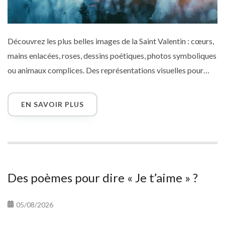
Découvrez les plus belles images de la Saint Valentin : cœurs,
mains enlacées, roses, dessins poétiques, photos symboliques
ou animaux complices. Des représentations visuelles pour
faire vibrer l’amour autrement que par les mots. Inspirez-vous
pour choisir la carte virtuelle idéale à envoyer à votre moitié
EN SAVOIR PLUS
le 14 février.
Des poèmes pour dire « Je t’aime » ?
05/08/2026