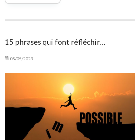
sort…
15 phrases qui font réfléchir…
05/05/2023