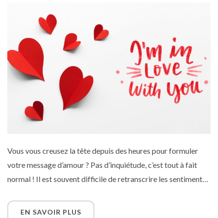
Vous vous creusez la tête depuis des heures pour formuler
votre message d’amour ? Pas d’inquiétude, c’est tout à fait
normal ! Il est souvent difficile de retranscrire les sentiments
que l’on éprouve pour quelqu’un. On a beau les ressentir très
fort, pourtant au moment de les traduire à l’écrit : rien ne
EN SAVOIR PLUS