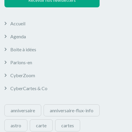
Recevoir nos newsletters
Accueil
Agenda
Boite à idées
Parlons-en
CyberZoom
CyberCartes & Co
anniversaire
anniversaire-flux-info
astro
carte
cartes