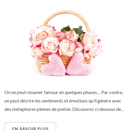
On ne peut résumer l’amour en quelques phases… Par contre,
on peut décrire les sentiments et émotions qu’il génère avec
des métaphores pleines de poésie. Découvrez ci dessous de
jolies phrases qui sauront faire battre le coeur de votre âme
soeur !
EN SAVOIR PLUS