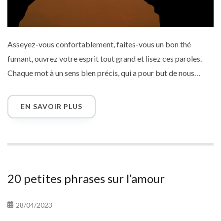
Asseyez-vous confortablement, faites-vous un bon thé
fumant, ouvrez votre esprit tout grand et lisez ces paroles.
Chaque mot à un sens bien précis, qui a pour but de nous
conduire vers une petite ou grande révélation ! Ces phrases
sont sages et enrichissantes. Je vous souhaite une bonne
EN SAVOIR PLUS
lecture et n’hésitez pas à partager celle qui vous à le plus
touché !!!
20 petites phrases sur l’amour
28/04/2023