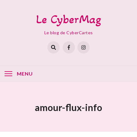
Skip
to
Le CyberMag
content
Le blog de CyberCartes
MENU
amour-flux-info