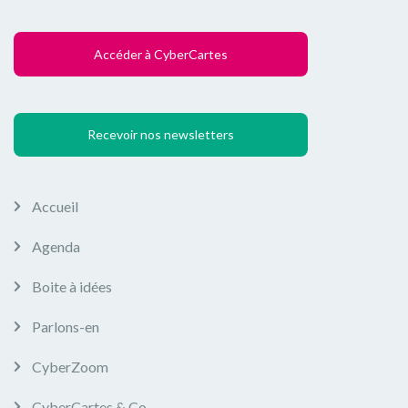
Accéder à CyberCartes
Recevoir nos newsletters
Accueil
Agenda
Boite à idées
Parlons-en
CyberZoom
CyberCartes & Co