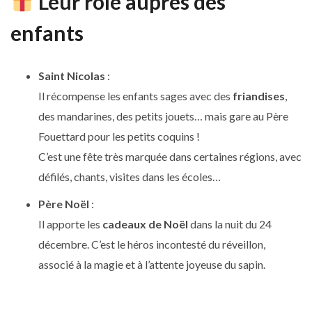
Leur rôle auprès des
enfants
Saint Nicolas
:
Il récompense les enfants sages avec des
friandises
,
des mandarines, des petits jouets… mais gare au Père
Fouettard pour les petits coquins !
C’est une fête très marquée dans certaines régions, avec
défilés, chants, visites dans les écoles…
Père Noël
:
Il apporte les
cadeaux de Noël
dans la nuit du 24
décembre. C’est le héros incontesté du réveillon,
associé à la magie et à l’attente joyeuse du sapin.