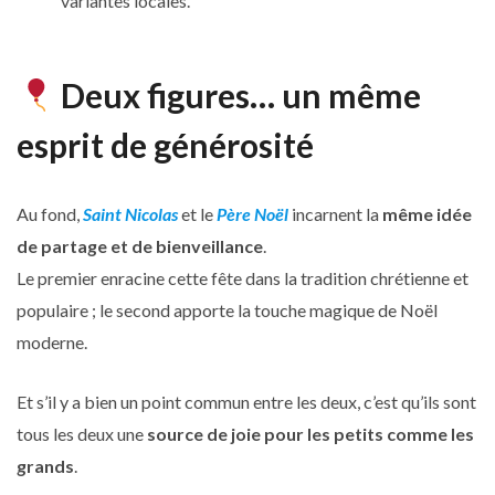
variantes locales.
Deux figures… un même
esprit de générosité
Au fond,
Saint Nicolas
et le
Père Noël
incarnent la
même idée
de partage et de bienveillance
.
Le premier enracine cette fête dans la tradition chrétienne et
populaire ; le second apporte la touche magique de Noël
moderne.
Et s’il y a bien un point commun entre les deux, c’est qu’ils sont
tous les deux une
source de joie pour les petits comme les
grands
.